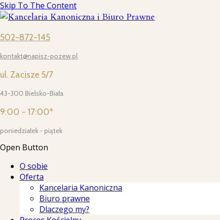
Skip To The Content
502-872-145
kontakt@napisz-pozew.pl
ul. Zacisze 5/7
43-300 Bielsko-Biała
9:00 - 17:00*
poniedziałek - piątek
Open Button
O sobie
Oferta
Kancelaria Kanoniczna
Biuro prawne
Dlaczego my?