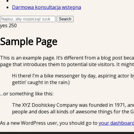
Darmowa konsultacja wstępna
Search
yes
250
Sample Page
This is an example page. It’s different from a blog post beca
page that introduces them to potential site visitors. It might
Hi there! I’m a bike messenger by day, aspiring actor by
gettin’ caught in the rain.)
…or something like this:
The XYZ Doohickey Company was founded in 1971, and h
people and does all kinds of awesome things for the
As a new WordPress user, you should go to
your dashboar