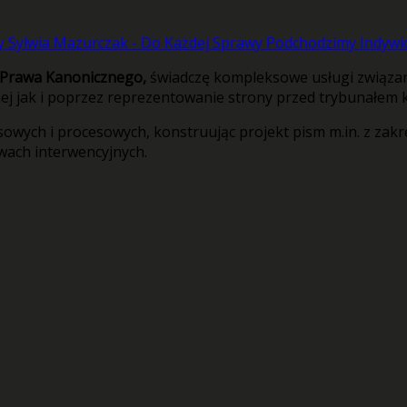
e Prawa Kanonicznego,
świadczę kompleksowe usługi związa
 jak i poprzez reprezentowanie strony przed trybunałem k
wych i procesowych, konstruując projekt pism m.in. z zakr
wach interwencyjnych.