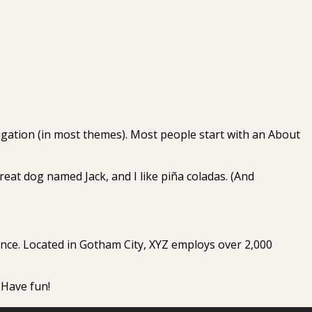
avigation (in most themes). Most people start with an About
great dog named Jack, and I like piña coladas. (And
nce. Located in Gotham City, XYZ employs over 2,000
 Have fun!