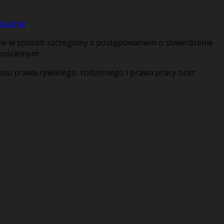
ne w sposób szczególny z postępowaniem o stwierdzenie
ościelnym.
esu prawa cywilnego, rodzinnego i prawa pracy oraz