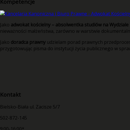
Kompetencje
Jako
adwokat kościelny – absolwentka studiów na Wydzial
nieważności małżeństwa, zarówno w warstwie dokumentalnej
Jako
doradca prawny
udzielam porad prawnych przedproceso
przygotowując pisma do instytucji życia publicznego w spra
Kontakt
Bielsko-Biała ul. Zacisze 5/7
502-872-145
9:00-16:00*