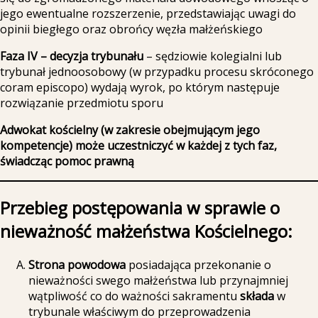
jego ewentualne rozszerzenie, przedstawiając uwagi do
opinii biegłego oraz obrońcy węzła małżeńskiego
Faza IV – decyzja trybunału
– sędziowie kolegialni lub
trybunał jednoosobowy (w przypadku procesu skróconego
coram episcopo) wydają wyrok, po którym następuje
rozwiązanie przedmiotu sporu
Adwokat kościelny (w zakresie obejmującym jego
kompetencje) może uczestniczyć w każdej z tych faz,
świadcząc pomoc prawną
Przebieg postępowania w sprawie o
nieważność małżeństwa Kościelnego:
Strona powodowa
posiadająca przekonanie o
nieważności swego małżeństwa lub przynajmniej
wątpliwość co do ważności sakramentu
składa
w
trybunale właściwym do przeprowadzenia