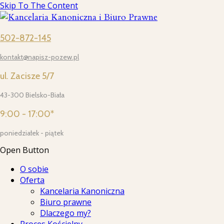
Skip To The Content
502-872-145
kontakt@napisz-pozew.pl
ul. Zacisze 5/7
43-300 Bielsko-Biała
9:00 - 17:00*
poniedziałek - piątek
Open Button
O sobie
Oferta
Kancelaria Kanoniczna
Biuro prawne
Dlaczego my?