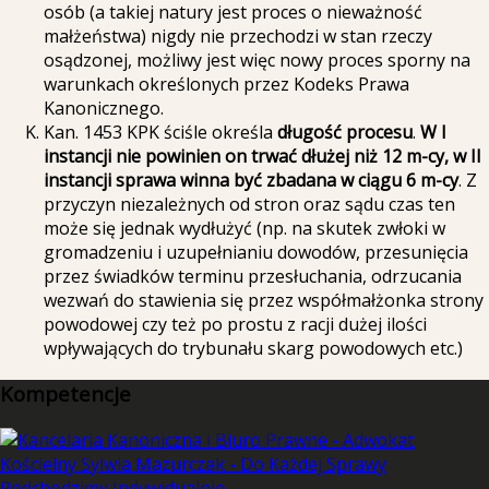
osób (a takiej natury jest proces o nieważność
małżeństwa) nigdy nie przechodzi w stan rzeczy
osądzonej, możliwy jest więc nowy proces sporny na
warunkach określonych przez Kodeks Prawa
Kanonicznego.
Kan. 1453 KPK ściśle określa
długość procesu
.
W I
instancji
nie powinien on trwać dłużej niż 12 m-cy, w II
instancji sprawa winna być zbadana w ciągu 6 m-cy
. Z
przyczyn niezależnych od stron oraz sądu czas ten
może się jednak wydłużyć (np. na skutek zwłoki w
gromadzeniu i uzupełnianiu dowodów, przesunięcia
przez świadków terminu przesłuchania, odrzucania
wezwań do stawienia się przez współmałżonka strony
powodowej czy też po prostu z racji dużej ilości
wpływających do trybunału skarg powodowych etc.)
Kompetencje