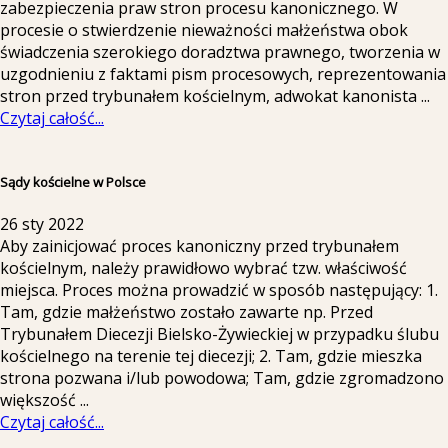
zabezpieczenia praw stron procesu kanonicznego. W
procesie o stwierdzenie nieważności małżeństwa obok
świadczenia szerokiego doradztwa prawnego, tworzenia w
uzgodnieniu z faktami pism procesowych, reprezentowania
stron przed trybunałem kościelnym, adwokat kanonista
...
Czytaj całość...
Sądy kościelne w Polsce
26 sty 2022
Aby zainicjować proces kanoniczny przed trybunałem
kościelnym, należy prawidłowo wybrać tzw. właściwość
miejsca. Proces można prowadzić w sposób następujący: 1.
Tam, gdzie małżeństwo zostało zawarte np. Przed
Trybunałem Diecezji Bielsko-Żywieckiej w przypadku ślubu
kościelnego na terenie tej diecezji; 2. Tam, gdzie mieszka
strona pozwana i/lub powodowa; Tam, gdzie zgromadzono
większość
...
Czytaj całość...