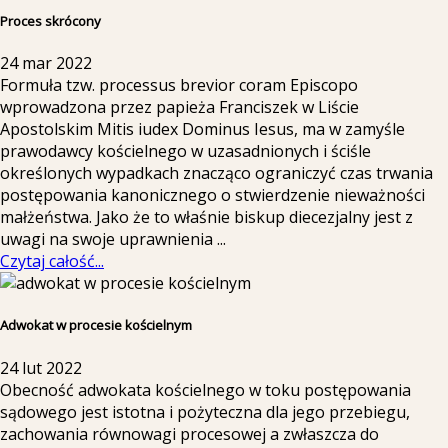
Proces skrócony
24 mar 2022
Formuła tzw. processus brevior coram Episcopo
wprowadzona przez papieża Franciszek w Liście
Apostolskim Mitis iudex Dominus Iesus, ma w zamyśle
prawodawcy kościelnego w uzasadnionych i ściśle
określonych wypadkach znacząco ograniczyć czas trwania
postępowania kanonicznego o stwierdzenie nieważności
małżeństwa. Jako że to właśnie biskup diecezjalny jest z
uwagi na swoje uprawnienia
...
Czytaj całość...
Adwokat w procesie kościelnym
24 lut 2022
Obecność adwokata kościelnego w toku postępowania
sądowego jest istotna i pożyteczna dla jego przebiegu,
zachowania równowagi procesowej a zwłaszcza do