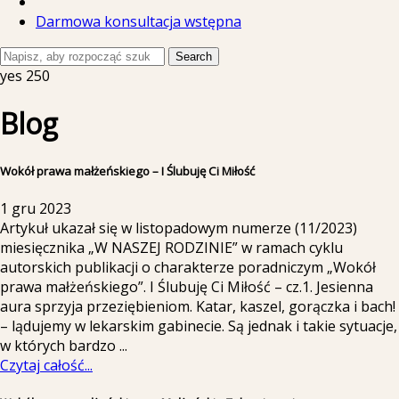
Darmowa konsultacja wstępna
Search
yes
250
Blog
Wokół prawa małżeńskiego – I Ślubuję Ci Miłość
1 gru 2023
Artykuł ukazał się w listopadowym numerze (11/2023)
miesięcznika „W NASZEJ RODZINIE” w ramach cyklu
autorskich publikacji o charakterze poradniczym „Wokół
prawa małżeńskiego”. I Ślubuję Ci Miłość – cz.1. Jesienna
aura sprzyja przeziębieniom. Katar, kaszel, gorączka i bach!
– lądujemy w lekarskim gabinecie. Są jednak i takie sytuacje,
w których bardzo
...
Czytaj całość...