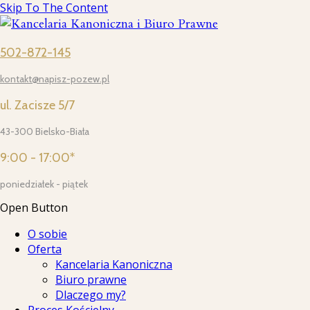
Skip To The Content
502-872-145
kontakt@napisz-pozew.pl
ul. Zacisze 5/7
43-300 Bielsko-Biała
9:00 - 17:00*
poniedziałek - piątek
Open Button
O sobie
Oferta
Kancelaria Kanoniczna
Biuro prawne
Dlaczego my?