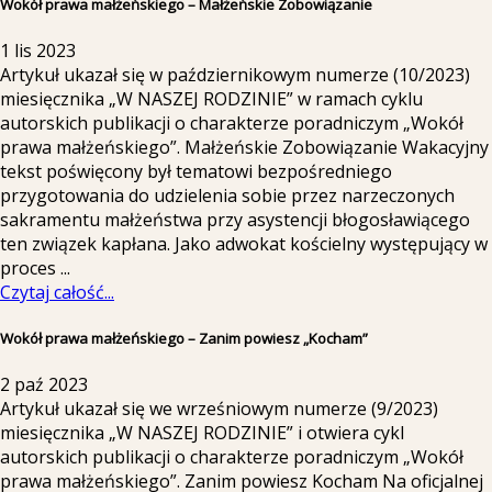
Wokół prawa małżeńskiego – Małżeńskie Zobowiązanie
1 lis 2023
Artykuł ukazał się w październikowym numerze (10/2023)
miesięcznika „W NASZEJ RODZINIE” w ramach cyklu
autorskich publikacji o charakterze poradniczym „Wokół
prawa małżeńskiego”. Małżeńskie Zobowiązanie Wakacyjny
tekst poświęcony był tematowi bezpośredniego
przygotowania do udzielenia sobie przez narzeczonych
sakramentu małżeństwa przy asystencji błogosławiącego
ten związek kapłana. Jako adwokat kościelny występujący w
proces
...
Czytaj całość...
Wokół prawa małżeńskiego – Zanim powiesz „Kocham”
2 paź 2023
Artykuł ukazał się we wrześniowym numerze (9/2023)
miesięcznika „W NASZEJ RODZINIE” i otwiera cykl
autorskich publikacji o charakterze poradniczym „Wokół
prawa małżeńskiego”. Zanim powiesz Kocham Na oficjalnej