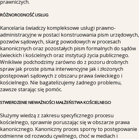
prawniczych.
RÓŻNORODNOŚĆ USŁUG
Kancelaria świadczy kompleksowe usługi prawno-
administracyjne w postaci konstruowania pism urzędowych,
pozwów sądowych, skarg powodowych w procesach
kanonicznych oraz pozostałych pism formalnych do sądów
świeckich i kościelnych oraz instytucji życia publicznego.
Wnikliwie podchodzimy zarówno do z pozoru drobnych
spraw jak proste pisma interwencyjne jak i złożonych
postępowań sądowych z obszaru prawa świeckiego i
kościelnego. Nie bagatelizujemy żadnego problemu,
zawsze starając się pomóc.
STWIERDZENIE NIEWAŻNOŚCI MAŁŻEŃSTWA KOŚCIELNEGO
Służymy wiedzą z zakresu specyficznego procesu
kościelnego, sprawnie poruszając się w obszarze prawa
kanonicznego. Kanoniczny proces sporny to postępowanie
odmienne od rozwodu cywilnego, choć w mediach i