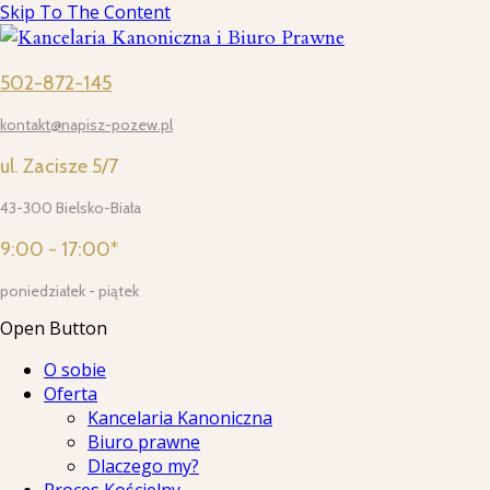
Skip To The Content
502-872-145
kontakt@napisz-pozew.pl
ul. Zacisze 5/7
43-300 Bielsko-Biała
9:00 - 17:00*
poniedziałek - piątek
Open Button
O sobie
Oferta
Kancelaria Kanoniczna
Biuro prawne
Dlaczego my?