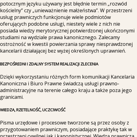
potocznym języku używany jest błędnie termin „rozwód
kościelny” czy „unieważnienie małżeństwa”. W przestrzeni
usług prawniczych funkcjonuje wiele podmiotów
oferujących podobne usługi, niestety wiele z nich nie
posiada wiedzy merytorycznej potwierdzonej ukończonymi
studiami na wydziale prawa kanonicznego. Zalecamy
ostrożność w kwestii powierzania sprawy niesprawdzonej
kancelarii działającej bez wyżej określonych uprawnień.
BEZPOŚREDNI I ZDALNY SYSTEM REALIZACJI ZLECENIA
Dzięki wykorzystaniu różnych form komunikacji Kancelaria
Kanoniczna i Biuro Prawne świadczą usługi prawno-
administracyjne na terenie całego kraju a także poza jego
granicami.
WIEDZA, RZETELNOŚĆ, UCZCIWOŚĆ
Pisma urzędowe i procesowe tworzone są przez osoby z
przygotowaniem prawniczym, posiadające praktykę tak w
przestrzeni cywilnej jak i kanonistycznej. Wiedza prawnicza