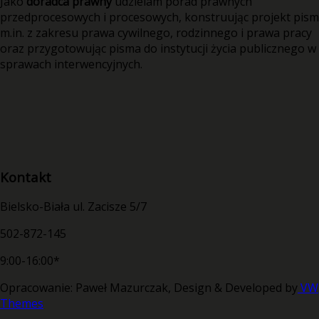
Jako
doradca prawny
udzielam porad prawnych
przedprocesowych i procesowych, konstruując projekt pism
m.in. z zakresu prawa cywilnego, rodzinnego i prawa pracy
oraz przygotowując pisma do instytucji życia publicznego w
sprawach interwencyjnych.
Kontakt
Bielsko-Biała ul. Zacisze 5/7
502-872-145
9:00-16:00*
Opracowanie: Paweł Mazurczak,
Design & Developed by
VW
Themes