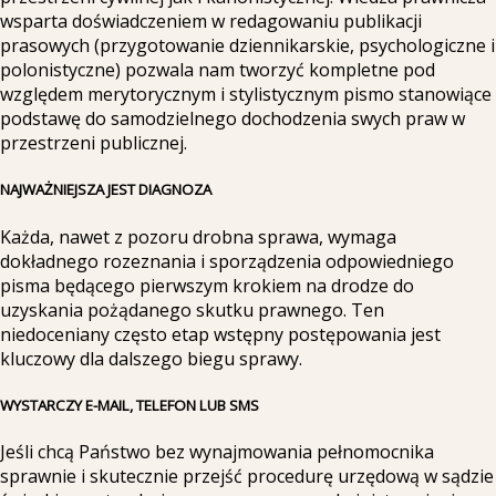
wsparta doświadczeniem w redagowaniu publikacji
prasowych (przygotowanie dziennikarskie, psychologiczne i
polonistyczne) pozwala nam tworzyć kompletne pod
względem merytorycznym i stylistycznym pismo stanowiące
podstawę do samodzielnego dochodzenia swych praw w
przestrzeni publicznej.
NAJWAŻNIEJSZA JEST DIAGNOZA
Każda, nawet z pozoru drobna sprawa, wymaga
dokładnego rozeznania i sporządzenia odpowiedniego
pisma będącego pierwszym krokiem na drodze do
uzyskania pożądanego skutku prawnego. Ten
niedoceniany często etap wstępny postępowania jest
kluczowy dla dalszego biegu sprawy.
WYSTARCZY E-MAIL, TELEFON LUB SMS
Jeśli chcą Państwo bez wynajmowania pełnomocnika
sprawnie i skutecznie przejść procedurę urzędową w sądzie