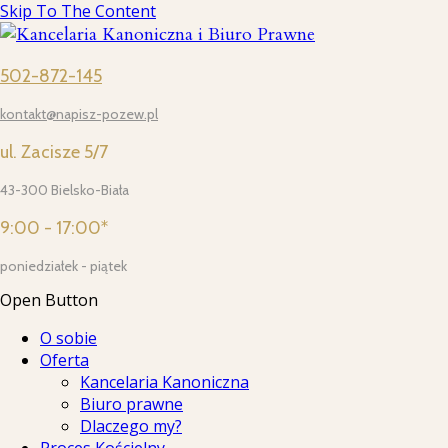
Skip To The Content
502-872-145
kontakt@napisz-pozew.pl
ul. Zacisze 5/7
43-300 Bielsko-Biała
9:00 - 17:00*
poniedziałek - piątek
Open Button
O sobie
Oferta
Kancelaria Kanoniczna
Biuro prawne
Dlaczego my?