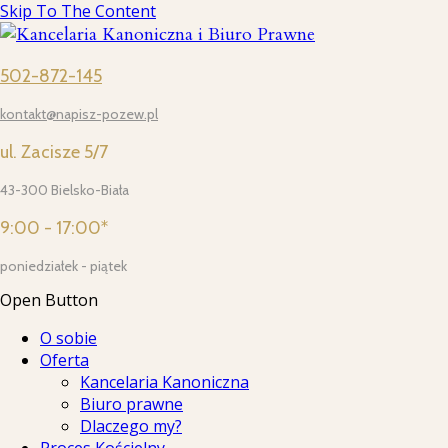
Skip To The Content
502-872-145
kontakt@napisz-pozew.pl
ul. Zacisze 5/7
43-300 Bielsko-Biała
9:00 - 17:00*
poniedziałek - piątek
Open Button
O sobie
Oferta
Kancelaria Kanoniczna
Biuro prawne
Dlaczego my?