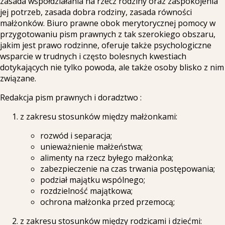
zasada współdziałania na rzecz rodziny oraz zaspokojenia
jej potrzeb, zasada dobra rodziny, zasada równości
małżonków. Biuro prawne obok merytorycznej pomocy w
przygotowaniu pism prawnych z tak szerokiego obszaru,
jakim jest prawo rodzinne, oferuje także psychologiczne
wsparcie w trudnych i często bolesnych kwestiach
dotykających nie tylko powoda, ale także osoby blisko z nim
związane.
Redakcja pism prawnych i doradztwo :
z zakresu stosunków między małżonkami:
rozwód i separacja;
unieważnienie małżeństwa;
alimenty na rzecz byłego małżonka;
zabezpieczenie na czas trwania postępowania;
podział majątku wspólnego;
rozdzielność majątkowa;
ochrona małżonka przed przemocą;
z zakresu stosunków między rodzicami i dziećmi: