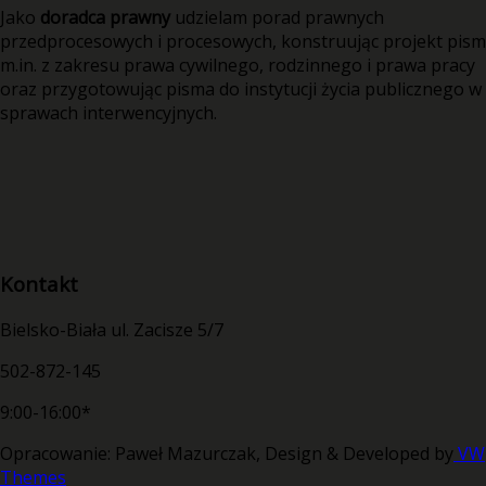
Jako
doradca prawny
udzielam porad prawnych
przedprocesowych i procesowych, konstruując projekt pism
m.in. z zakresu prawa cywilnego, rodzinnego i prawa pracy
oraz przygotowując pisma do instytucji życia publicznego w
sprawach interwencyjnych.
Kontakt
Bielsko-Biała ul. Zacisze 5/7
502-872-145
9:00-16:00*
Opracowanie: Paweł Mazurczak,
Design & Developed by
VW
Themes