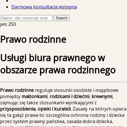
Darmowa konsultacja wstępna
Search
yes
250
Prawo rodzinne
Usługi biura prawnego w
obszarze prawa rodzinnego
Prawo rodzinne
reguluje stosunki osobiste i majątkowe
pomiędzy
małżonkami
,
rodzicami i dziećmi
,
krewnymi
,
zajmując się także stosunkami wynikającymi z
przysposobienia
,
opieki i kurateli
. Zasady na których opiera
się ta gałąź prawa to: szczególna ochrona rodziny i dziecka
przez system prawny państwa, zasada dobra dziecka,